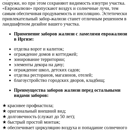
снаружи, но при этом сохраняют видимость изнутри участка.
«Еврожалюзи» пропускают воздух и солнечные лучи, тем
самым обеспечивая продуваемость и инсоляцию. Эстетически
привлекательный забор-жалюзи станет отличным решением в
ландшафтном дизайне вашего участка.
Применение заборов жалюзи с ламелями еврожалюзи
в Иргизе:
отделка ворот и калиток;
ограждение домов и коттеджей;
зонирование территории;
элементы декора на дачу;
ограждение школ, детских садов;
отделка ресторанов, магазинов, отелей;
благоустройство городских дворов, кладбищ;
Преимущества заборов жалюзи перед остальными
видами заборов:
★ красивее профнастила;
★ оригинальный внешний вид;
★ долговечность (служат до 50 лет);
★ быстрый простой монтаж;
★ обеспечивает циркуляцию воздуха и попадание солнечного