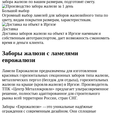
забора жалюзи по вашим размерам, подготовят смету.
Большой выбор
Огромный выбор ламелей для заборов жалюзийного типа по
цвету, видам покрытия размерам, характеристикам.
Доставка
Доставка заборов жалюзи на объект в Иргизе наемным и
собственным автотранспортом, дает возможность сэкономить
время и деньги клиента.
Заборы жалюзи с ламелями
еврожалюзи
Ламели Еврожалюзи предназначены для изготовления
красивых горизонтальных секционных заборов типа жалюзи,
металлических пергол (беседок для отдыха), горизонтальных
жалюзи на крыше (кровля-жалюзи) в Иргизе. Производитель
ТПК «Центр Металлокровли» предлагает ультрасовременное
решение, полностью адаптированное для строительного
рынка всей территории России, стран СНГ.
Заборы «Еврожалюзи» —это уникальные надёжные
ограждения с современным дизайном. Они сплошные