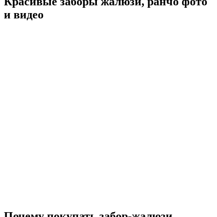
Красивые заборы жалюзи, ранчо фото
и видео
Почему покупать забор-жалюзи