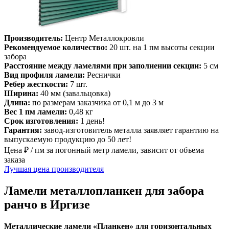
Производитель:
Центр Металлокровли
Рекомендуемое количество:
20 шт. на 1 пм высоты секции
забора
Расстояние между ламелями при заполнении секции:
5 см
Вид профиля ламели:
Реснички
Ребер жесткости:
7 шт.
Ширина:
40 мм (завальцовка)
Длина:
по размерам заказчика от 0,1 м до 3 м
Вес 1 пм ламели:
0,48 кг
Срок изготовления:
1 день!
Гарантия:
завод-изготовитель металла заявляет гарантию на
выпускаемую продукцию до 50 лет!
Цена ₽ / пм за погонный метр ламели, зависит от объема
заказа
Лучшая цена производителя
Ламели металлопланкен для забора
ранчо в Иргизе
Металлические ламели «Планкен» для горизонтальных