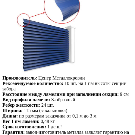
Производитель:
Центр Металлокровли
Рекомендуемое количество:
10 шт. на 1 пм высоты секции
забора
Расстояние между ламелями при заполнении секции:
9 см
Вид профиля ламели:
S-образный
Ребер жесткости:
24 шт.
Ширина:
115 мм (завальцовка)
Длина:
по размерам заказчика от 0,1 м до 3 м
Вес 1 пм ламели:
0,48 кг
Срок изготовления:
1 день!
Гарантия:
завод-изготовитель металла заявляет гарантию на