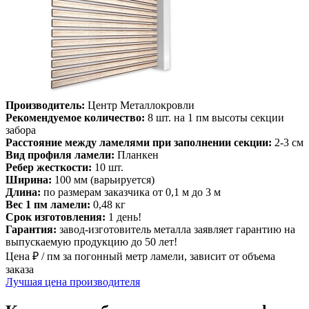
Производитель:
Центр Металлокровли
Рекомендуемое количество:
8 шт. на 1 пм высоты секции
забора
Расстояние между ламелями при заполнении секции:
2-3 см
Вид профиля ламели:
Планкен
Ребер жесткости:
10 шт.
Ширина:
100 мм (варьируется)
Длина:
по размерам заказчика от 0,1 м до 3 м
Вес 1 пм ламели:
0,48 кг
Срок изготовления:
1 день!
Гарантия:
завод-изготовитель металла заявляет гарантию на
выпускаемую продукцию до 50 лет!
Цена ₽ / пм за погонный метр ламели, зависит от объема
заказа
Лучшая цена производителя