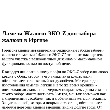
Ламели Жалюзи ЭКО-Z для забора
жалюзи в Иргизе
Горизонтальные металлические секционные заборы заборы-
жалюзи с ламелями "Жалюзи ЭКО-Z" это визитная карточка
вашего участка с великолепным дизайном и максимальной
функциональностью по доступной цене.
Благодаря инновационному профилю ЭКО-Z забор одинаково
красив с обеих сторон, а его уникальная конструкция
обеспечивает естественный воздухообмен. Материал для
изготовления ламелей лёгкий и в то же время крепкий -
оцинкованная сталь с полимерным покрытием. Длина секции
такого забора может достигать 3 метра, монтаж возможен как
с кирпичными столбами, так и с обычными металлическими.
Защитный слой, которым покрывается сталь, обеспечивает
ламелям первоначальный внешний вид на долгие годы. От