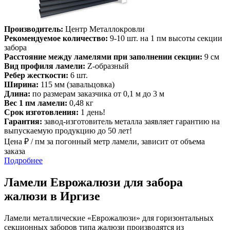
Производитель:
Центр Металлокровли
Рекомендуемое количество:
9-10 шт. на 1 пм высоты секции
забора
Расстояние между ламелями при заполнении секции:
9 см
Вид профиля ламели:
Z-образный
Ребер жесткости:
6 шт.
Ширина:
115 мм (завальцовка)
Длина:
по размерам заказчика от 0,1 м до 3 м
Вес 1 пм ламели:
0,48 кг
Срок изготовления:
1 день!
Гарантия:
завод-изготовитель металла заявляет гарантию на
выпускаемую продукцию до 50 лет!
Цена ₽ / пм за погонный метр ламели, зависит от объема
заказа
Подробнее
Ламели Еврожалюзи для забора
жалюзи в Иргизе
Ламели металлические «Еврожалюзи» для горизонтальных
секционных заборов типа жалюзи производятся из